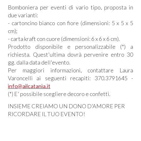
Bomboniera per eventi di vario tipo, proposta in
due varianti:
- cartoncino bianco con fiore (dimensioni: 5 x 5 x 5
cm);
- carta kraft con cuore (dimensioni: 6 x 6 x 6 cm).
Prodotto disponibile e personalizzabile (*) a
richiesta. Quest'ultima dovrà pervenire entro 30
gg. dalla data dell'evento.
Per maggiori informazioni, contattare Laura
Varoncelli ai seguenti recapiti: 370.3791645 -
info@ailcatania.it
(*) E' possibile scegliere decoro e confetti.
INSIEME CREIAMO UN DONO D'AMORE PER
RICORDARE IL TUO EVENTO!