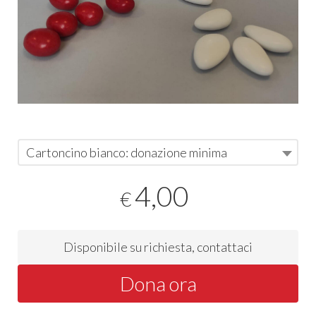
Cartoncino bianco: donazione minima
4,00
€
Disponibile su richiesta, contattaci
Dona ora