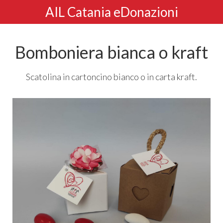
AIL Catania eDonazioni
Bomboniera bianca o kraft
Scatolina in cartoncino bianco o in carta kraft.