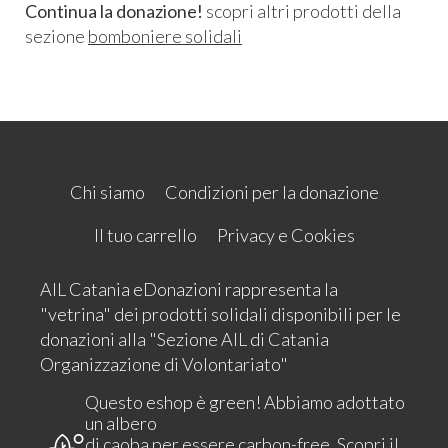
Continua la donazione!
scopri altri prodotti della
sezione
bomboniere solidali
Chi siamo
Condizioni per la donazione
Il tuo carrello
Privacy e Cookies
AIL Catania eDonazioni rappresenta la
"vetrina" dei prodotti solidali disponibili per le
donazioni alla "Sezione AIL di Catania
Organizzazione di Volontariato"
Questo eshop è green! Abbiamo adottato
un albero
di caoba per essere carbon-free.
Scopri il