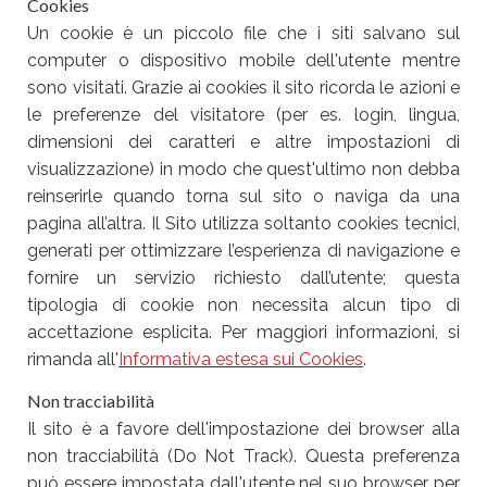
Cookies
Un cookie è un piccolo file che i siti salvano sul
computer o dispositivo mobile dell'utente mentre
sono visitati. Grazie ai cookies il sito ricorda le azioni e
le preferenze del visitatore (per es. login, lingua,
dimensioni dei caratteri e altre impostazioni di
visualizzazione) in modo che quest'ultimo non debba
reinserirle quando torna sul sito o naviga da una
pagina all’altra. Il Sito utilizza soltanto cookies tecnici,
generati per ottimizzare l’esperienza di navigazione e
fornire un servizio richiesto dall’utente; questa
tipologia di cookie non necessita alcun tipo di
accettazione esplicita. Per maggiori informazioni, si
rimanda all'
Informativa estesa sui Cookies
.
Non tracciabilità
Il sito è a favore dell'impostazione dei browser alla
non tracciabilità (Do Not Track). Questa preferenza
può essere impostata dall'utente nel suo browser per