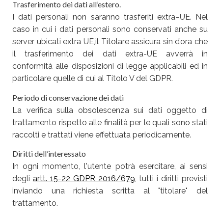
Trasferimento dei dati all’estero.
I dati personali non saranno trasferiti extra–UE. Nel
caso in cui i dati personali sono conservati anche su
server ubicati extra UE,il Titolare assicura sin d’ora che
il trasferimento dei dati extra-UE avverrà in
conformità alle disposizioni di legge applicabili ed in
particolare quelle di cui al Titolo V del GDPR.
Periodo di conservazione dei dati
La verifica sulla obsolescenza sui dati oggetto di
trattamento rispetto alle finalità per le quali sono stati
raccolti e trattati viene effettuata periodicamente.
Diritti dell’interessato
In ogni momento, l'utente potrà esercitare, ai sensi
degli
artt. 15-22 GDPR 2016/679
, tutti i diritti previsti
inviando una richiesta scritta al "titolare" del
trattamento.