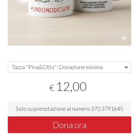
Tazza "Pina&Otto": Donazione minima
12,00
€
Solo su prenotazione al numero 370.3791645
Dona ora