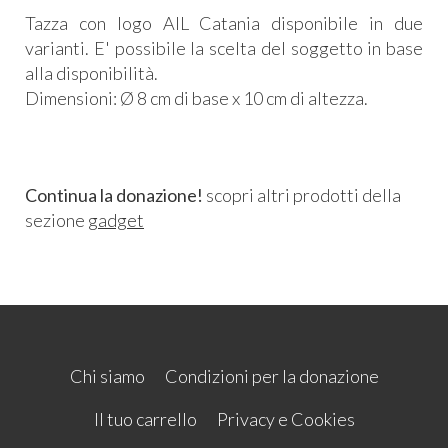
Tazza con logo AIL Catania disponibile in due
varianti. E' possibile la scelta del soggetto in base
alla disponibilità.
Dimensioni: Ø 8 cm di base x 10 cm di altezza.
Continua la donazione!
scopri altri prodotti della
sezione
gadget
Chi siamo
Condizioni per la donazione
Il tuo carrello
Privacy e Cookies